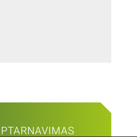
 APTARNAVIMAS