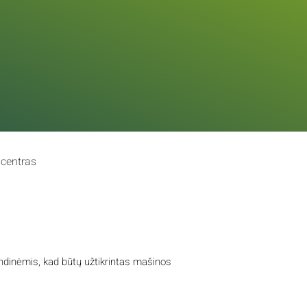
 centras
dinėmis, kad būtų užtikrintas mašinos