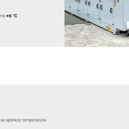
mis:
+6 °C
ai aplinkos temperatūrai