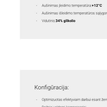
Aušinimas įleidimo temperatūra:
+12°C
Aušinimas išleidimo temperatūros sąlygo
Vidutinis:
34% glikolio
Konfigūracija:
Optimizuotas efektyviam darbui esant žem