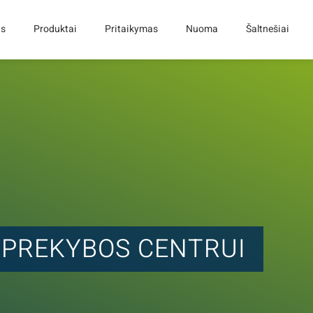
us
Produktai
Pritaikymas
Nuoma
Šaltnešiai
 PREKYBOS CENTRUI