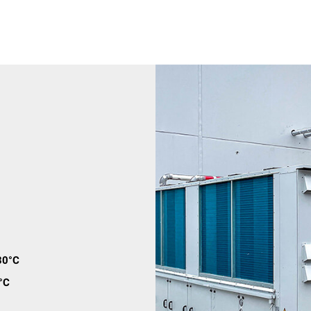
30°C
°C