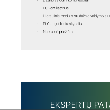
Dažnio valdomi kompresoriai
EC ventiliatorius
Hidraulinis modulis su dažnio valdymo siur
PLC su jutikliniu skydeliu
Nuotolinė priežiūra
EKSPERTŲ PAT