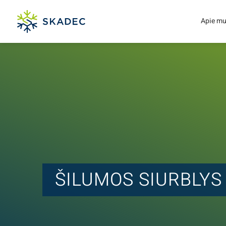
Apie m
ŠILUMOS SIURBLYS