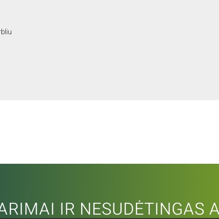
bliu
ARIMAI IR NESUDĖTINGAS