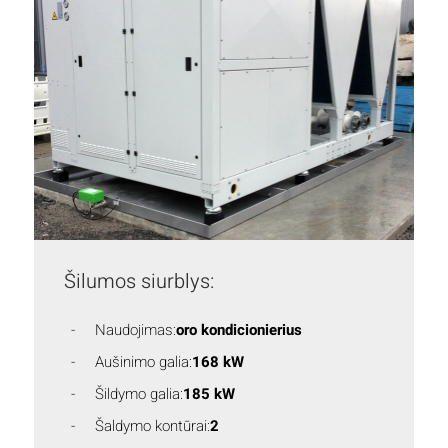
Šilumos siurblys:
Naudojimas:
oro kondicionierius
Aušinimo galia:
168 kW
Šildymo galia:
185 kW
Šaldymo kontūrai:
2