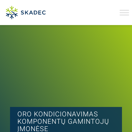
ORO KONDICIONAVIMAS
KOMPONENTŲ GAMINTOJŲ
ĮMONĖSE