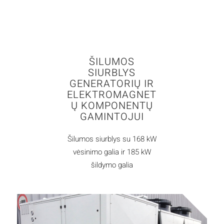
ŠILUMOS
SIURBLYS
GENERATORIŲ IR
ELEKTROMAGNET
Ų KOMPONENTŲ
GAMINTOJUI
Šilumos siurblys su 168 kW
vėsinimo galia ir 185 kW
šildymo galia