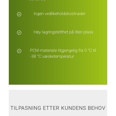
Ingen vedlikeholdskostnader
Høy lagringstetthet på liten plass
PCM-materiale tilgjengelig fra 0 °C til
-38 °C væsketemperatur
TILPASNING ETTER KUNDENS BEHOV