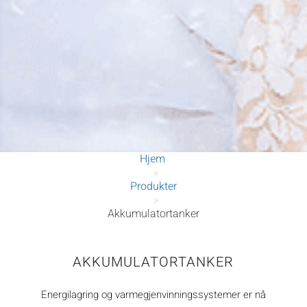
Hjem
»
Produkter
»
Akkumulatortanker
AKKUMULATORTANKER
Energilagring og varmegjenvinningssystemer er nå