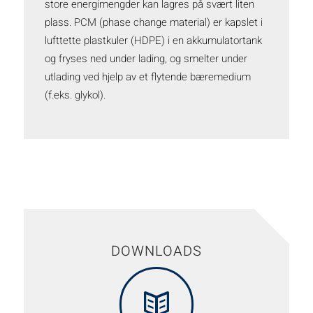
store energimengder kan lagres på svært liten
plass. PCM (phase change material) er kapslet i
lufttette plastkuler (HDPE) i en akkumulatortank
og fryses ned under lading, og smelter under
utlading ved hjelp av et flytende bæremedium
(f.eks. glykol).
DOWNLOADS