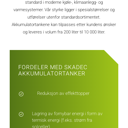
standard i moderne kjøle-, klimaanlegg- og
varmesystemer. Vår styrke ligger i spesialstørrelser og
utførelser utenfor standardsortimentet.
Akkumulatortankene kan tilpasses etter kundens ønsker
og leveres i volum fra 200 liter til 10 000 liter.
FORDELER MED SKADEC
AKKUMULATORTANKER
Reduksjon av effekttopper
Lagring av fornybar energi i form av
termisk energi (f.eks. strøm fra
solceller)