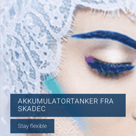
AKKUMULATORTANKER FRA
SKADEC
Stay flexible