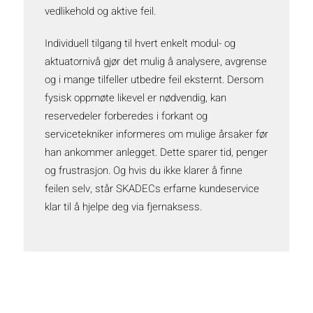
vedlikehold og aktive feil.
Individuell tilgang til hvert enkelt modul- og
aktuatornivå gjør det mulig å analysere, avgrense
og i mange tilfeller utbedre feil eksternt. Dersom
fysisk oppmøte likevel er nødvendig, kan
reservedeler forberedes i forkant og
servicetekniker informeres om mulige årsaker før
han ankommer anlegget. Dette sparer tid, penger
og frustrasjon. Og hvis du ikke klarer å finne
feilen selv, står SKADECs erfarne kundeservice
klar til å hjelpe deg via fjernaksess.