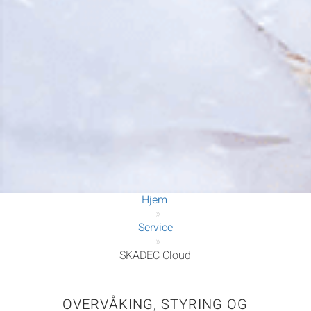
Hjem
»
Service
»
SKADEC Cloud
OVERVÅKING, STYRING OG