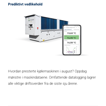
Prediktivt vedlikehold
Hvordan presterte kjølemaskinen i august? Oppdag
mønstre i maskindataene. Omfattende datalogging lagrer
alle viktige driftsverdier fra de siste sju årene.