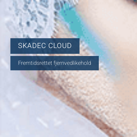
SKADEC CLOUD
Fremtidsrettet fjernvedlikehold