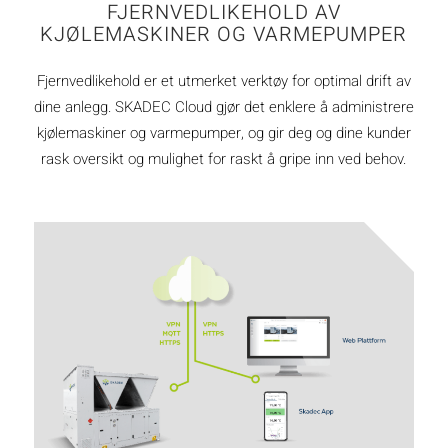
FJERNVEDLIKEHOLD AV
KJØLEMASKINER OG VARMEPUMPER
Fjernvedlikehold er et utmerket verktøy for optimal drift av
dine anlegg. SKADEC Cloud gjør det enklere å administrere
kjølemaskiner og varmepumper, og gir deg og dine kunder
rask oversikt og mulighet for raskt å gripe inn ved behov.