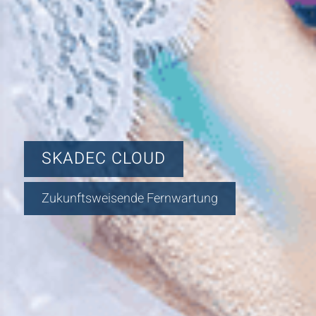
SKADEC CLOUD
Zukunftsweisende Fernwartung