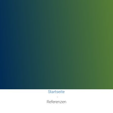
Startseite
»
Referenzen