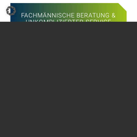
FACHMÄNNISCHE BERATUNG &
UNKOMPLIZIERTER SERVICE
Das Team von SKADEC ist für Sie
da
Rufen Sie uns an
Schreiben Sie uns
THE GREEN COOLING
Kontakt
Impressum
Datenschutz
AGB