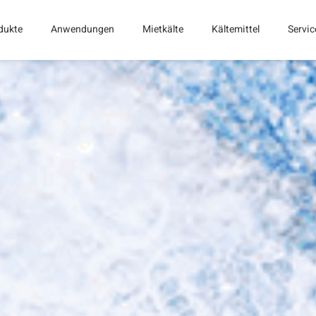
dukte
Anwendungen
Mietkälte
Kältemittel
Servic