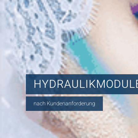
HYDRAULIKMODULE
nach Kundenanforderung