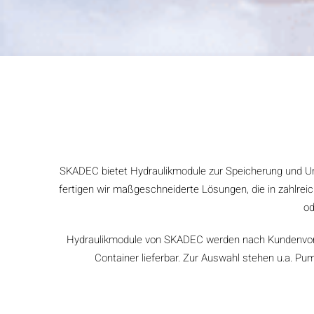
SKADEC bietet Hydraulikmodule zur Speicherung und Um
fertigen wir maßgeschneiderte Lösungen, die in zahlr
od
Hydraulikmodule von SKADEC werden nach Kundenvorgab
Container lieferbar. Zur Auswahl stehen u.a. Pum