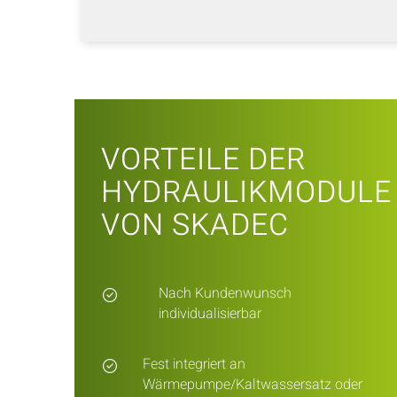
VORTEILE DER
HYDRAULIKMODULE
VON SKADEC
Nach Kundenwunsch
individualisierbar
Fest integriert an
Wärmepumpe/Kaltwassersatz oder