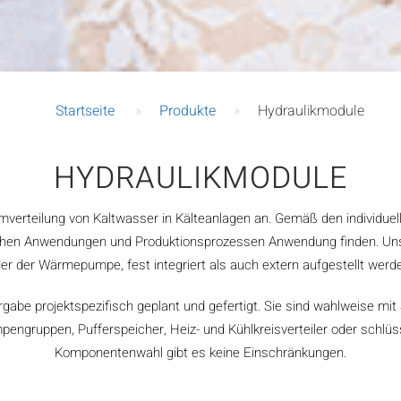
Startseite
»
Produkte
»
Hydraulikmodule
HYDRAULIKMODULE
verteilung von Kaltwasser in Kälteanlagen an. Gemäß den individuel
eichen Anwendungen und Produktionsprozessen Anwendung finden. Un
er der Wärmepumpe, fest integriert als auch extern aufgestellt werd
e projektspezifisch geplant und gefertigt. Sie sind wahlweise mit 
pengruppen, Pufferspeicher, Heiz- und Kühlkreisverteiler oder schlüs
Komponentenwahl gibt es keine Einschränkungen.