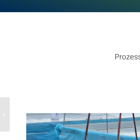
Prozes
Kühlung
Verwaltungsgebäude
Norwegen