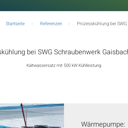
Startseite
»
Referenzen
»
Prozesskühlung bei SWG
skühlung bei SWG Schraubenwerk Gaisba
Kaltwassersatz mit 500 kW Kühlleistung
Wärmepumpe: