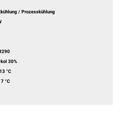
kühlung / Prozesskühlung
W
R290
ykol 30%
13 °C
7 °C