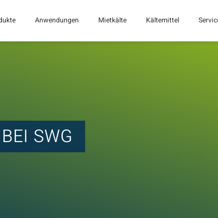
dukte
Anwendungen
Mietkälte
Kältemittel
Servic
BEI SWG