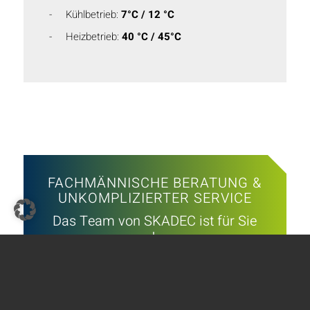
Kühlbetrieb:
7°C / 12 °C
Heizbetrieb:
40 °C / 45°C
FACHMÄNNISCHE BERATUNG &
UNKOMPLIZIERTER SERVICE
Das Team von SKADEC ist für Sie
da
Rufen Sie uns an