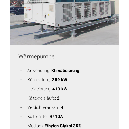
Wärmepumpe:
Anwendung:
Klimatisierung
Kühlleistung:
359 kW
Heizleistung:
410 kW
Kältekreisläufe:
2
Verdichteranzahl:
4
Kältemittel:
R410A
Medium:
Ethylen Glykol 35%