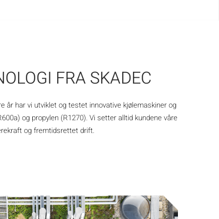
OLOGI FRA SKADEC
år har vi utviklet og testet innovative kjølemaskiner og
600a) og propylen (R1270). Vi setter alltid kundene våre
ekraft og fremtidsrettet drift.