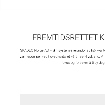
FREMTIDSRETTET 
SKADEC Norge AS – din systemleverandør av høykvalitets,
varmepumper ved hovedkontoret vårt i Sør-Tyskland. Vi b
i fokus og forsøker å tilby de