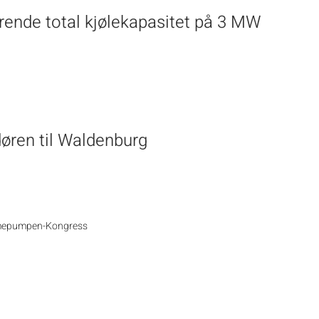
rende total kjølekapasitet på 3 MW
øren til Waldenburg