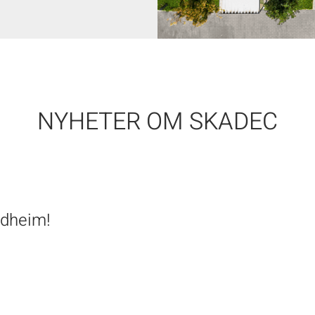
NYHETER OM SKADEC
ndheim!