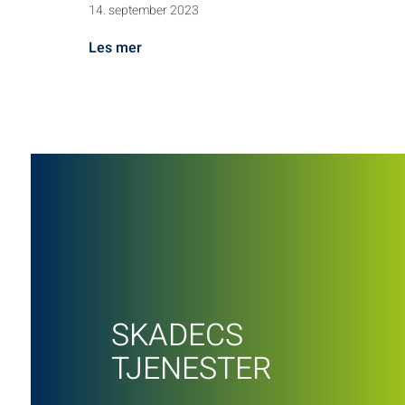
14. september 2023
Les mer
SKADECS
TJENESTER