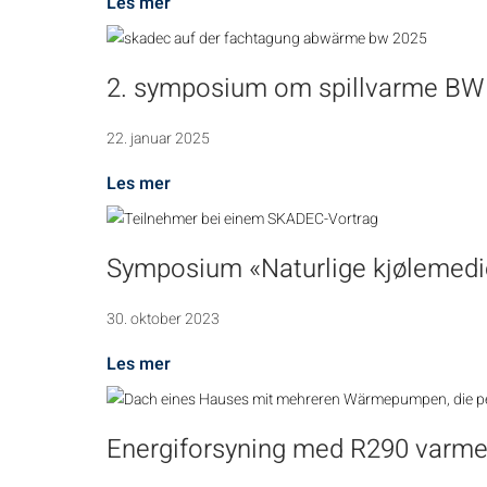
Les mer
2. symposium om spillvarme BW
22. januar 2025
Les mer
Symposium «Naturlige kjølemedie
30. oktober 2023
Les mer
Energiforsyning med R290 varm