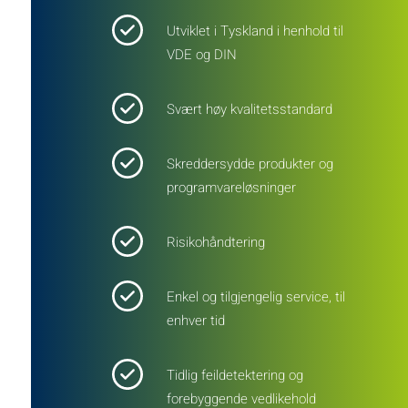
Utviklet i Tyskland i henhold til
VDE og DIN
Svært høy kvalitetsstandard
Skreddersydde produkter og
programvareløsninger
Risikohåndtering
Enkel og tilgjengelig service, til
enhver tid
Tidlig feildetektering og
forebyggende vedlikehold