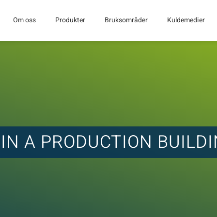
Om oss
Produkter
Bruksområder
Kuldemedier
 IN A PRODUCTION BUILD