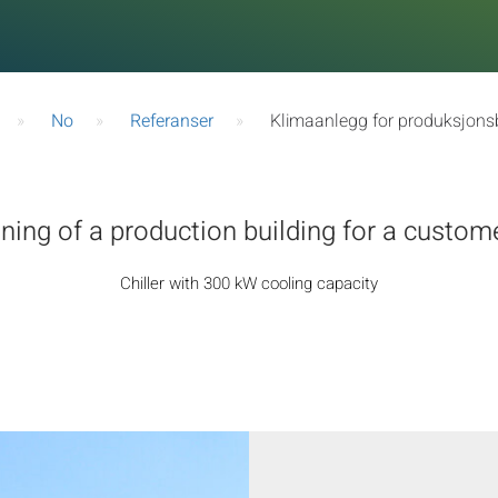
»
No
»
Referanser
»
Klimaanlegg for produksjons
oning of a production building for a custom
Chiller with 300 kW cooling capacity