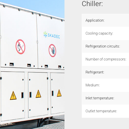
Chiller:
Application:
Cooling capacity:
Refrigeration circuits:
Number of compressors:
Refrigerant:
Medium:
Inlet temperature:
Outlet temperature: