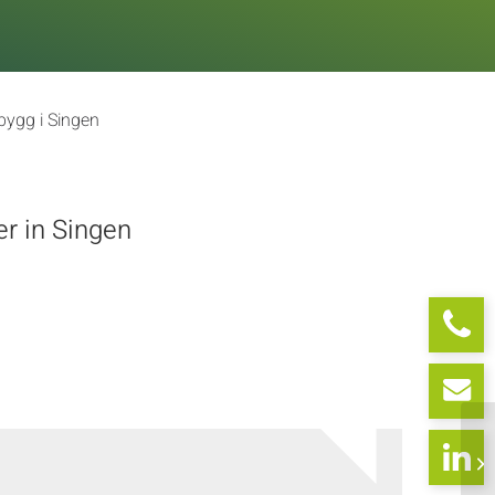
bygg i Singen
er in Singen