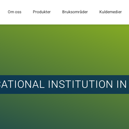
Om oss
Produkter
Bruksområder
Kuldemedier
ATIONAL INSTITUTION I