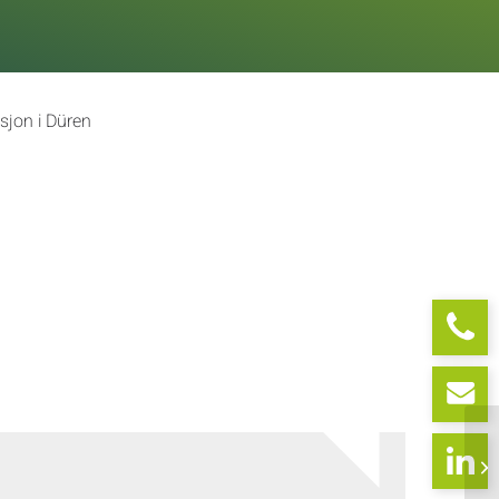
usjon i Düren