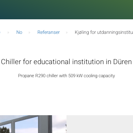
e
»
No
»
Referanser
»
Kjøling for utdanningsinstit
Chiller for educational institution in Düren
Propane R290 chiller with 509 kW cooling capacity