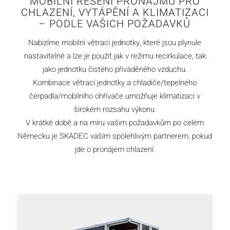
MOBILNÍ ŘEŠENÍ PRONÁJMU PRO
CHLAZENÍ, VYTÁPĚNÍ A KLIMATIZACI
– PODLE VAŠICH POŽADAVKŮ
Nabízíme mobilní větrací jednotky, které jsou plynule
nastavitelné a lze je použít jak v režimu recirkulace, tak
jako jednotku čistého přiváděného vzduchu.
Kombinace větrací jednotky a chladiče/tepelného
čerpadla/mobilního ohřívače umožňuje klimatizaci v
širokém rozsahu výkonu.
V krátké době a na míru vašim požadavkům po celém
Německu je SKADEC vaším spolehlivým partnerem, pokud
jde o pronájem chlazení.