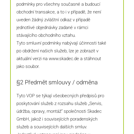
podmínky pro všechny současné a budoucí
obchodní transakce, a to i v případě, že není
uveden žádný zvláštní odkaz v případě
jednotlivé objednávky zadané v rámci
stávajícího obchodního vztahu.
Tyto smluvní podmínky nabývají účinnosti také
po obdržení našich služeb, lze je zobrazit v
aktuální verzi na www.skadec.de a stáhnout
jako soubor.
§2 Předmět smlouvy / odměna
Tyto VOP se týkají všeobecných předpisů pro
poskytování služeb z rozsahu služeb „Servis,
údržba, opravy, montáž“ společnosti Skadec
GmbH, jakož i souvisejících poradenských
služeb a souvisejících dalších smluv.