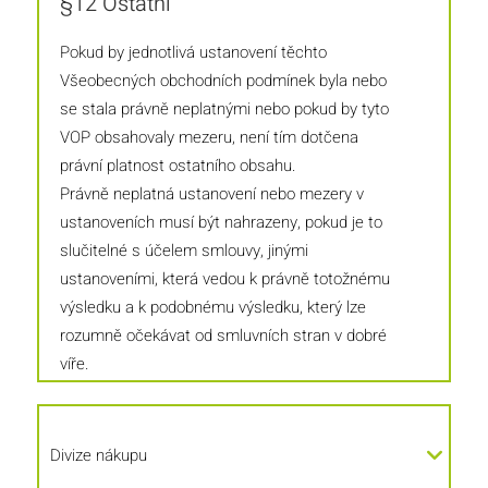
§12 Ostatní
Pokud by jednotlivá ustanovení těchto
Všeobecných obchodních podmínek byla nebo
se stala právně neplatnými nebo pokud by tyto
VOP obsahovaly mezeru, není tím dotčena
právní platnost ostatního obsahu.
Právně neplatná ustanovení nebo mezery v
ustanoveních musí být nahrazeny, pokud je to
slučitelné s účelem smlouvy, jinými
ustanoveními, která vedou k právně totožnému
výsledku a k podobnému výsledku, který lze
rozumně očekávat od smluvních stran v dobré
víře.
Divize nákupu