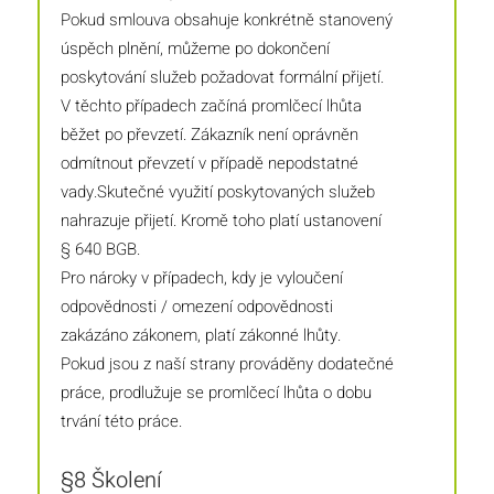
Pokud smlouva obsahuje konkrétně stanovený
úspěch plnění, můžeme po dokončení
poskytování služeb požadovat formální přijetí.
V těchto případech začíná promlčecí lhůta
běžet po převzetí. Zákazník není oprávněn
odmítnout převzetí v případě nepodstatné
vady.Skutečné využití poskytovaných služeb
nahrazuje přijetí. Kromě toho platí ustanovení
§ 640 BGB.
Pro nároky v případech, kdy je vyloučení
odpovědnosti / omezení odpovědnosti
zakázáno zákonem, platí zákonné lhůty.
Pokud jsou z naší strany prováděny dodatečné
práce, prodlužuje se promlčecí lhůta o dobu
trvání této práce.
§8 Školení