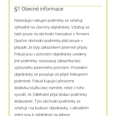
§1 Obecné informace
Následující nákupní podmínky se vztahují
výhradně na všechny objednávky. Vztahují se
také pouze na obchodní transakce s firmami.
Opačné obchodní podmínky platí pouze v
případě, že byly zákazníkem písemně přijaty.
Pokud jsou v potvrzení objednávky uvedeny
jiné podmínky, nezavazují zákazníka bez
výslovného písemného potvrzení. Provedení
objednávky se považuje za přijetí Nákupních
podmínek. Pokud Kupující převezme
dodávku/službu bez námitek, nelze z toho
vyvodit, že Odběratel přijal dodací podmínky
dodavatele. Tyto obchodní podmínky se
vztahují i na budoucí objednávky, v aktuálním
znění jsou k nahlédnutí na adrese