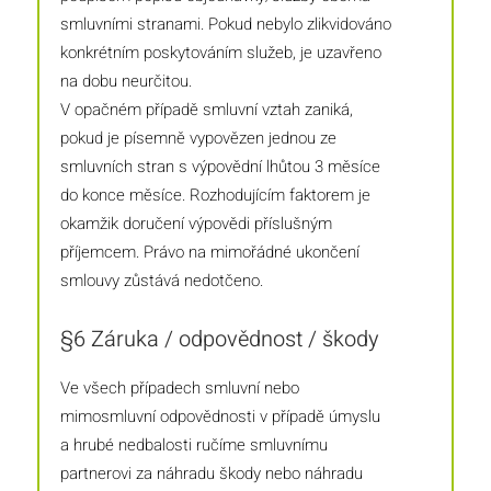
smluvními stranami. Pokud nebylo zlikvidováno
konkrétním poskytováním služeb, je uzavřeno
na dobu neurčitou.
V opačném případě smluvní vztah zaniká,
pokud je písemně vypovězen jednou ze
smluvních stran s výpovědní lhůtou 3 měsíce
do konce měsíce. Rozhodujícím faktorem je
okamžik doručení výpovědi příslušným
příjemcem. Právo na mimořádné ukončení
smlouvy zůstává nedotčeno.
§6 Záruka / odpovědnost / škody
Ve všech případech smluvní nebo
mimosmluvní odpovědnosti v případě úmyslu
a hrubé nedbalosti ručíme smluvnímu
partnerovi za náhradu škody nebo náhradu