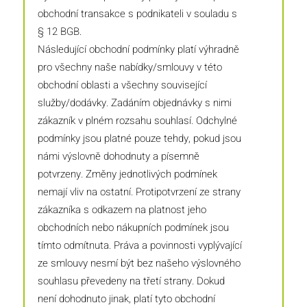
obchodní transakce s podnikateli v souladu s
§ 12 BGB.
Následující obchodní podmínky platí výhradně
pro všechny naše nabídky/smlouvy v této
obchodní oblasti a všechny související
služby/dodávky. Zadáním objednávky s nimi
zákazník v plném rozsahu souhlasí. Odchylné
podmínky jsou platné pouze tehdy, pokud jsou
námi výslovně dohodnuty a písemně
potvrzeny. Změny jednotlivých podmínek
nemají vliv na ostatní. Protipotvrzení ze strany
zákazníka s odkazem na platnost jeho
obchodních nebo nákupních podmínek jsou
tímto odmítnuta. Práva a povinnosti vyplývající
ze smlouvy nesmí být bez našeho výslovného
souhlasu převedeny na třetí strany. Dokud
není dohodnuto jinak, platí tyto obchodní