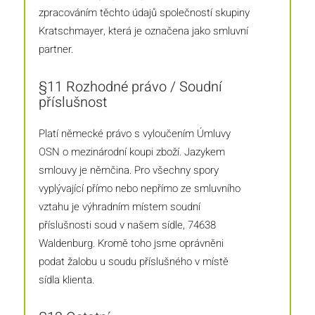
zpracováním těchto údajů společností skupiny
Kratschmayer, která je označena jako smluvní
partner.
§11 Rozhodné právo / Soudní
příslušnost
Platí německé právo s vyloučením Úmluvy
OSN o mezinárodní koupi zboží. Jazykem
smlouvy je němčina. Pro všechny spory
vyplývající přímo nebo nepřímo ze smluvního
vztahu je výhradním místem soudní
příslušnosti soud v našem sídle, 74638
Waldenburg. Kromě toho jsme oprávněni
podat žalobu u soudu příslušného v místě
sídla klienta.