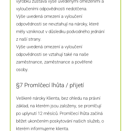
výrobku zůstává výše uvedenými omezeními a
vyloučeními odpovědnosti nedotčena.
Výše uvedená omezení a vyloučení
odpovědnosti se nevztahují na nároky, které
měly vzniknout v důsledku podvodného jednání
z naší strany.
Výše uvedená omezení a vyloučení
odpovědnosti se vztahují také na naše
zaměstnance, zaměstnance a pověřené
osoby.
§7 Promlčecí lhůta / přijetí
Veškeré nároky Klienta, bez ohledu na právní
základ, na kterém jsou založeny, se promlčují
po uplynutí 12 měsíců. Promlčecí lhůta začíná
běžet ukončením poskytování našich služeb, o
kterém informujeme klienta.