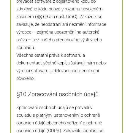
převádět software z objektového kódu do
zdrojového kódu pouze v rozsahu povoleném
zákonem (§§ 69 a a násl. UrhG). Zákazník se
zavazuje, že neodstraní ani nezmění informace
výrobce – zejména upozornění na autorská
práva – bez našeho předchozího výslovného
souhlasu.
Všechna ostatní práva k softwaru a
dokumentaci, včetně kopií, zůstávají nám nebo
výrobci softwaru. Udělování podlicencí není
povoleno.
§10 Zpracování osobních údajů
Zpracování osobních údajů se provádí v
souladu s platnými ustanoveními o ochraně
osobních údajů obecného nařízení o ochraně
osobních údajů (GDPR). Zákazník souhlasí se