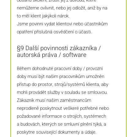
nemůžeme ovlivnit, nebo jej odložit, aniž by na
to měl klient jakýkoli nárok.
Jsme povinni vydat klientovi nebo účastníkům
opatření příslušná osvědčení o účasti.
§9 Další povinnosti zákazníka /
autorská práva / software
Během dohodnuté pracovní doby / provozní
doby musí být našim pracovníkům umožněn
přístup do prostor, strojů/systémů klienta, aby
mohli provádět služby v souladu se smlouvou.
Zákazník musí našim zaměstnancům
neprodleně poskytnout veškeré potřebné nebo
požadované informace o strojích, systémech
a budovách, kterých se smluvní plnění týká, a
poskytne související dokumenty a údaje.