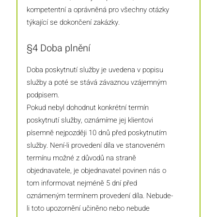
kompetentní a oprávněná pro všechny otázky
týkající se dokončení zakázky.
§4 Doba plnění
Doba poskytnutí služby je uvedena v popisu
služby a poté se stává závaznou vzájemným
podpisem.
Pokud nebyl dohodnut konkrétní termín
poskytnutí služby, oznámíme jej klientovi
písemně nejpozději 10 dnů před poskytnutím
služby. Není-li provedení díla ve stanoveném
termínu možné z důvodů na straně
objednavatele, je objednavatel povinen nás o
tom informovat nejméně 5 dní před
oznámeným termínem provedení díla. Nebude-
li toto upozornění učiněno nebo nebude