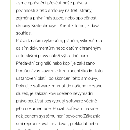
Jsme oprávněni převést naše práva a
povinnosti z této smlouvy na třetí strany,
zejména právní nástupce, nebo společnosti
skupiny Kratschmayer. Klient k tomu již dává
souhlas.
Práva k našim výkresům, plánům, výkresům a
dalším dokumentům nebo datům chráněným
autorskými právy náleží výhradně nám.
Předávání originálů nebo kopií je zakázáno.
Porušení vás zavazuje k zaplacení škody. Toto
ustanovení platí i po skončení této smlouvy.
Pokud je software zahrnut do našeho rozsahu
služeb, je zákazníkovi uděleno nevýhradní
právo používat poskytnutý software včetně
jeho dokumentace. Použití softwaru na více
než jednom systému není povoleno.Zákazník
smí reprodukovat, revidovat, překládat nebo