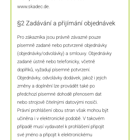
www.skadec.de.
§2 Zadávání a přijímání objednávek
Pro zákazníka jsou právně závazné pouze
písemně zadané nebo potvrzené objednávky
(objednávky/odvolávky) a smlouvy. Objednávky
zadané ústně nebo telefonicky, včetně
doplňků, vyžadují písemné potvrzení.
Objednávky, odvolávky dodávek, jakož i jejich
změny a doplnění lze provádět také po
předchozí písemné dohodě přenosem dat
nebo strojově čitelnými datovými nosiči.
Právní prohlášení obou stran však mohou být
učiněna i v elektronické podobě. V takovém
případě musí vydavatel k prohlášení připojit
své jméno a připojit k elektronickému