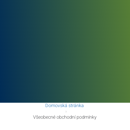
Domovská stránka
»
Všeobecné obchodní podmínky