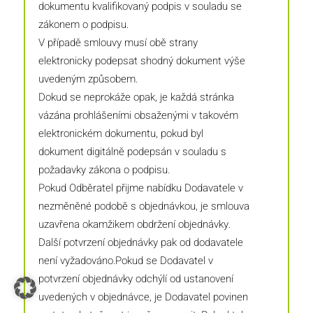
dokumentu kvalifikovaný podpis v souladu se
zákonem o podpisu.
V případě smlouvy musí obě strany
elektronicky podepsat shodný dokument výše
uvedeným způsobem.
Dokud se neprokáže opak, je každá stránka
vázána prohlášeními obsaženými v takovém
elektronickém dokumentu, pokud byl
dokument digitálně podepsán v souladu s
požadavky zákona o podpisu.
Pokud Odběratel přijme nabídku Dodavatele v
nezměněné podobě s objednávkou, je smlouva
uzavřena okamžikem obdržení objednávky.
Další potvrzení objednávky pak od dodavatele
není vyžadováno.Pokud se Dodavatel v
potvrzení objednávky odchýlí od ustanovení
uvedených v objednávce, je Dodavatel povinen