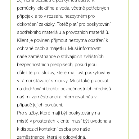
pomůcky, elektřina a voda, včetně potřebných
přípojek, a to v rozsahu nezbytném pro
dokončení zakázky. Totéž platí pro poskytování
spotřebního materiálu a provozních materiálů.
Klient je povinen přijmout nezbytná opatření k
ochraně osob a majetku. Musí informovat
naše zaměstnance o stávajících zvláštních
bezpečnostních předpisech, pokud jsou
důležité pro služby, které mají být poskytovány
v rámci stávající smlouvy. Musí také pracovat
na dodržování těchto bezpečnostních předpisů
našimi zaměstnanci a informovat nás v
případě jejich porušení.
Pro služby, které mají být poskytovány na
místě v prostorách klienta, musí být uvedena a
k dispozici kontaktní osoba pro naše
zaměstnance, která je odpovědná,