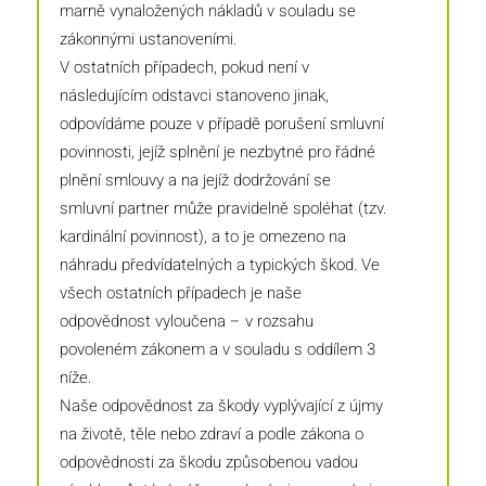
marně vynaložených nákladů v souladu se
zákonnými ustanoveními.
V ostatních případech, pokud není v
následujícím odstavci stanoveno jinak,
odpovídáme pouze v případě porušení smluvní
povinnosti, jejíž splnění je nezbytné pro řádné
plnění smlouvy a na jejíž dodržování se
smluvní partner může pravidelně spoléhat (tzv.
kardinální povinnost), a to je omezeno na
náhradu předvídatelných a typických škod. Ve
všech ostatních případech je naše
odpovědnost vyloučena – v rozsahu
povoleném zákonem a v souladu s oddílem 3
níže.
Naše odpovědnost za škody vyplývající z újmy
na životě, těle nebo zdraví a podle zákona o
odpovědnosti za škodu způsobenou vadou