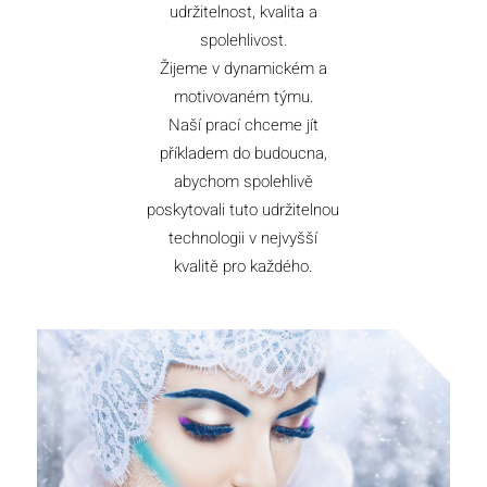
udržitelnost, kvalita a
spolehlivost.
Žijeme v dynamickém a
motivovaném týmu.
Naší prací chceme jít
příkladem do budoucna,
abychom spolehlivě
poskytovali tuto udržitelnou
technologii v nejvyšší
kvalitě pro každého.