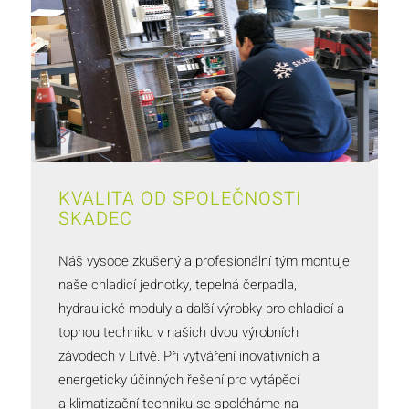
KVALITA OD SPOLEČNOSTI
SKADEC
Náš vysoce zkušený a profesionální tým montuje
naše chladicí jednotky, tepelná čerpadla,
hydraulické moduly a další výrobky pro chladicí a
topnou techniku v našich dvou výrobních
závodech v Litvě. Při vytváření inovativních a
energeticky účinných řešení pro vytápěcí
a klimatizační techniku se spoléháme na