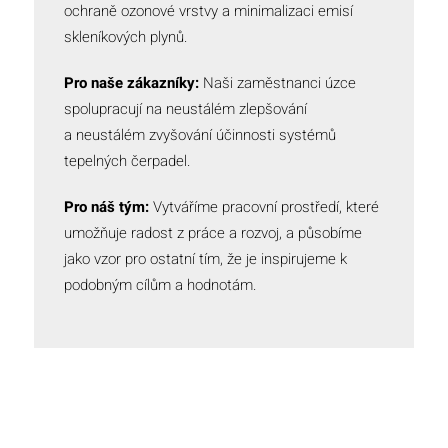
ochraně ozonové vrstvy a minimalizaci emisí
skleníkových plynů.
Pro naše zákazníky:
Naši zaměstnanci úzce
spolupracují na neustálém zlepšování
a neustálém zvyšování účinnosti systémů
tepelných čerpadel.
Pro náš tým:
Vytváříme pracovní prostředí, které
umožňuje radost z práce a rozvoj, a působíme
jako vzor pro ostatní tím, že je inspirujeme k
podobným cílům a hodnotám.