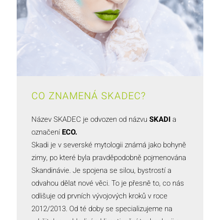
CO ZNAMENÁ SKADEC?
Název SKADEC je odvozen od názvu
SKADI
a
označení
ECO.
Skadi je v severské mytologii známá jako bohyně
zimy, po které byla pravděpodobně pojmenována
Skandinávie. Je spojena se silou, bystrostí a
odvahou dělat nové věci. To je přesně to, co nás
odlišuje od prvních vývojových kroků v roce
2012/2013. Od té doby se specializujeme na