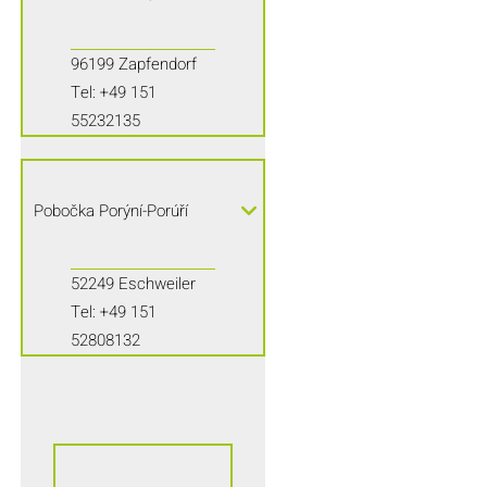
96199 Zapfendorf
Tel:
+49 151
55232135
Pobočka Porýní-Porúří
52249 Eschweiler
Tel:
+49 151
52808132