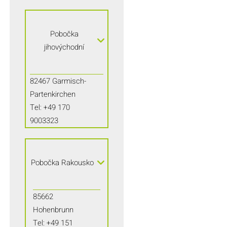
Pobočka
jihovýchodní
82467 Garmisch-
Partenkirchen
Tel:
+49 170
9003323
Pobočka Rakousko
85662
Hohenbrunn
Tel:
+49 151