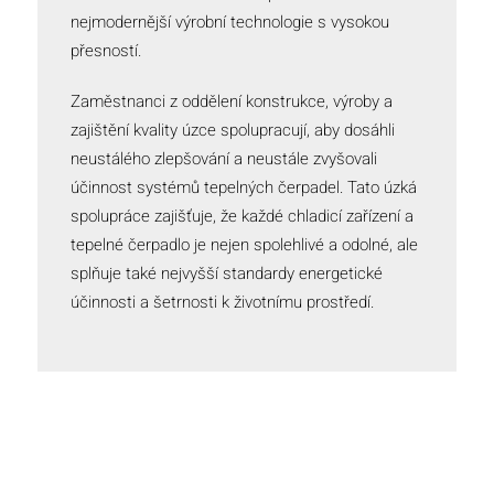
nejmodernější výrobní technologie s vysokou
přesností.
Zaměstnanci z oddělení konstrukce, výroby a
zajištění kvality úzce spolupracují, aby dosáhli
neustálého zlepšování a neustále zvyšovali
účinnost systémů tepelných čerpadel. Tato úzká
spolupráce zajišťuje, že každé chladicí zařízení a
tepelné čerpadlo je nejen spolehlivé a odolné, ale
splňuje také nejvyšší standardy energetické
účinnosti a šetrnosti k životnímu prostředí.