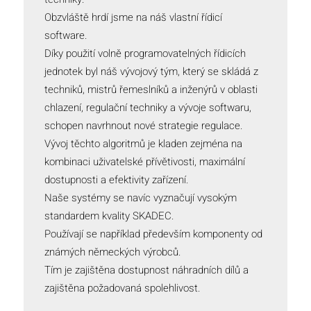
Obzvláště hrdí jsme na náš vlastní řídicí
software.
Díky použití volně programovatelných řídicích
jednotek byl náš vývojový tým, který se skládá z
techniků, mistrů řemeslníků a inženýrů v oblasti
chlazení, regulační techniky a vývoje softwaru,
schopen navrhnout nové strategie regulace.
Vývoj těchto algoritmů je kladen zejména na
kombinaci uživatelské přívětivosti, maximální
dostupnosti a efektivity zařízení.
Naše systémy se navíc vyznačují vysokým
standardem kvality SKADEC.
Používají se například především komponenty od
známých německých výrobců.
Tím je zajištěna dostupnost náhradních dílů a
zajištěna požadovaná spolehlivost.