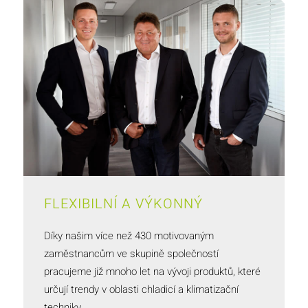
FLEXIBILNÍ A VÝKONNÝ
Díky našim více než 430 motivovaným
zaměstnancům ve skupině společností
pracujeme již mnoho let na vývoji produktů, které
určují trendy v oblasti chladicí a klimatizační
techniky.