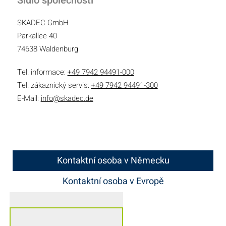
Sídlo společnosti
SKADEC GmbH
Parkallee 40
74638 Waldenburg
Tel. informace:
+49 7942 94491-000
Tel. zákaznický servis:
+49 7942 94491-300
E-Mail:
info@skadec.de
Kontaktní osoba v Německu
Kontaktní osoba v Evropě