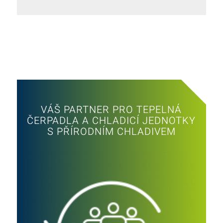
VÁŠ PARTNER PRO TEPELNÁ
ČERPADLA A CHLADICÍ JEDNOTKY
S PŘÍRODNÍM CHLADIVEM