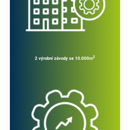
2
2 výrobní závody se 10.000m