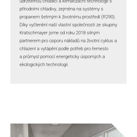
udržitelnou chladicí a klimatizační technologii s
přírodními chladivy, zejména na systémy s
propanem šetrným k životnímu prostředí (R290).
Díky vyčlenění naší vlastní společnosti ze skupiny
Kratschmayer jsme od roku 2018 silným
partnerem pro úsporu nákladů na životní cyklus a
chlazení a vytápění podle potřeb pro řemeslo
a průmysl pomocí energeticky úsporných a
ekologických technologií.