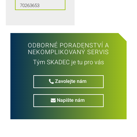
70263653
ODBORNÉ PORADENSTVÍ A
NEKOMPLIKOVANÝ SERVIS
Tým SKADEC je tu pro vás
Zavolejte nám
Napište nám