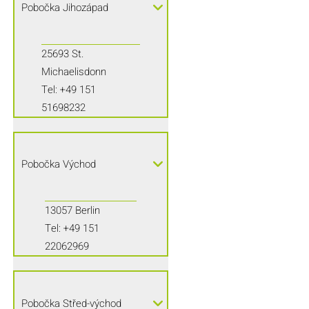
Pobočka Jihozápad
25693 St.
Michaelisdonn
Tel:
+49 151
51698232
Pobočka Východ
13057 Berlin
Tel:
+49 151
22062969
Pobočka Střed-východ