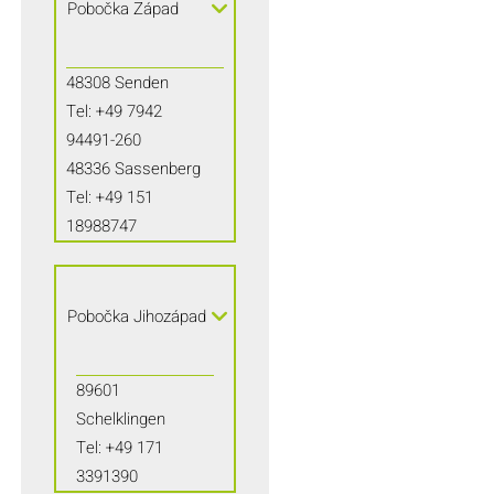
Pobočka Západ
48308 Senden
Tel:
+49 7942
94491-260
48336 Sassenberg
Tel:
+49 151
18988747
Pobočka Jihozápad
89601
Schelklingen
Tel:
+49 171
3391390