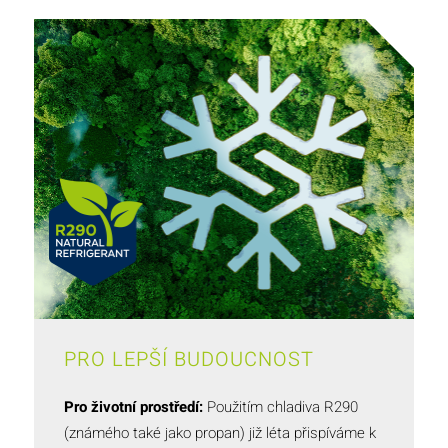
PRO LEPŠÍ BUDOUCNOST
Pro životní prostředí:
Použitím chladiva R290
(známého také jako propan) již léta přispíváme k