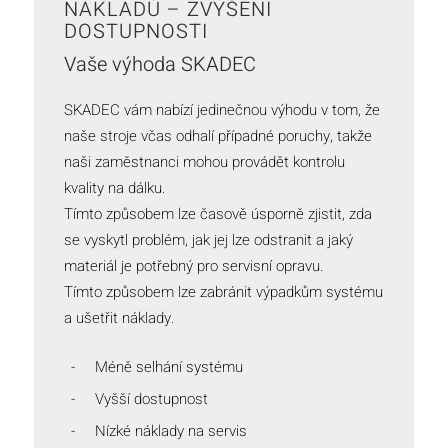
NÁKLADŮ – ZVÝŠENÍ
DOSTUPNOSTI
Vaše výhoda SKADEC
SKADEC vám nabízí jedinečnou výhodu v tom, že
naše stroje včas odhalí případné poruchy, takže
naši zaměstnanci mohou provádět kontrolu
kvality na dálku.
Tímto způsobem lze časově úsporně zjistit, zda
se vyskytl problém, jak jej lze odstranit a jaký
materiál je potřebný pro servisní opravu.
Tímto způsobem lze zabránit výpadkům systému
a ušetřit náklady.
Méně selhání systému
Vyšší dostupnost
Nízké náklady na servis