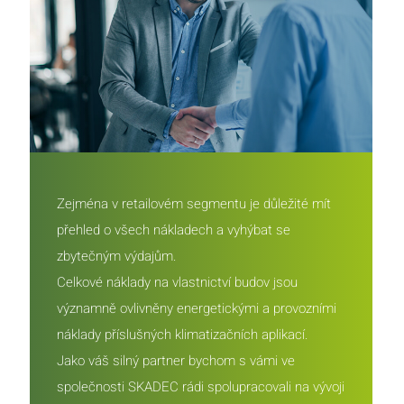
Zejména v retailovém segmentu je důležité mít
přehled o všech nákladech a vyhýbat se
zbytečným výdajům.
Celkové náklady na vlastnictví budov jsou
významně ovlivněny energetickými a provozními
náklady příslušných klimatizačních aplikací.
Jako váš silný partner bychom s vámi ve
společnosti SKADEC rádi spolupracovali na vývoji