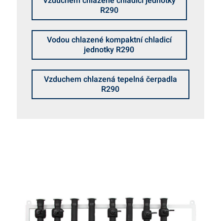
Vzduchem chlazené chladicí jednotky
R290
Vodou chlazené kompaktní chladicí
jednotky R290
Vzduchem chlazená tepelná čerpadla
R290