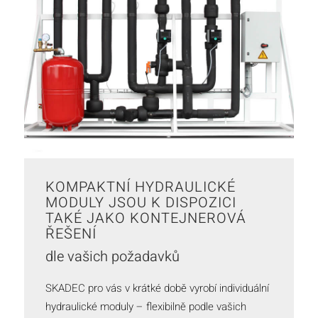
KOMPAKTNÍ HYDRAULICKÉ
MODULY JSOU K DISPOZICI
TAKÉ JAKO KONTEJNEROVÁ
ŘEŠENÍ
dle vašich požadavků
SKADEC pro vás v krátké době vyrobí individuální
hydraulické moduly – flexibilně podle vašich