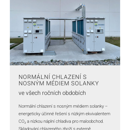
NORMÁLNÍ CHLAZENÍ S
NOSNÝM MÉDIEM SOLANKY
ve všech ročních obdobích
Normální chlazení s nosným médiem solanky –
energeticky účinné řešení s nízkým ekvivalentem
CO₂ a nízkou náplní chladiva pro maloobchod.
Skladování chlazeného zboží s externě