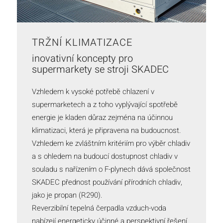
TRŽNÍ KLIMATIZACE
inovativní koncepty pro
supermarkety se stroji SKADEC
Vzhledem k vysoké potřebě chlazení v
supermarketech a z toho vyplývající spotřebě
energie je kladen důraz zejména na účinnou
klimatizaci, která je připravena na budoucnost.
Vzhledem ke zvláštním kritériím pro výběr chladiv
a s ohledem na budoucí dostupnost chladiv v
souladu s nařízením o F-plynech dává společnost
SKADEC přednost používání přírodních chladiv,
jako je propan (R290).
Reverzibilní tepelná čerpadla vzduch-voda
nabízejí energeticky účinné a perspektivní řešení