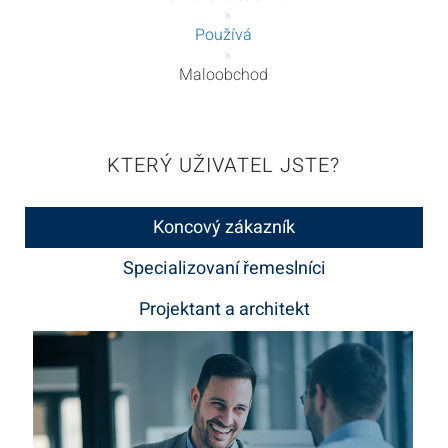
»
Používá
»
Maloobchod
KTERÝ UŽIVATEL JSTE?
Koncový zákazník
Specializovaní řemeslníci
Projektant a architekt