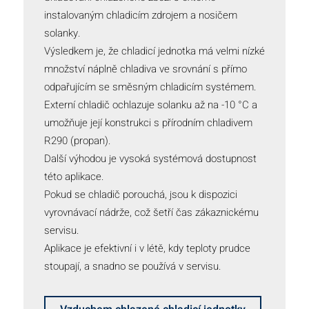
instalovaným chladicím zdrojem a nosičem
solanky.
Výsledkem je, že chladicí jednotka má velmi nízké
množství náplně chladiva ve srovnání s přímo
odpařujícím se směsným chladicím systémem.
Externí chladič ochlazuje solanku až na -10 °C a
umožňuje její konstrukci s přírodním chladivem
R290 (propan).
Další výhodou je vysoká systémová dostupnost
této aplikace.
Pokud se chladič porouchá, jsou k dispozici
vyrovnávací nádrže, což šetří čas zákaznickému
servisu.
Aplikace je efektivní i v létě, kdy teploty prudce
stoupají, a snadno se používá v servisu.