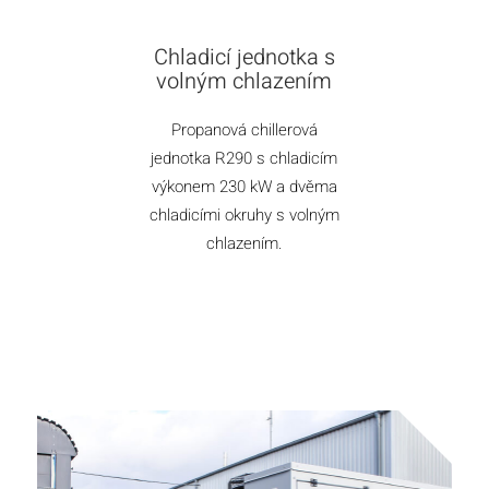
Chladicí jednotka s
volným chlazením
Propanová chillerová
jednotka R290 s chladicím
výkonem 230 kW a dvěma
chladicími okruhy s volným
chlazením.