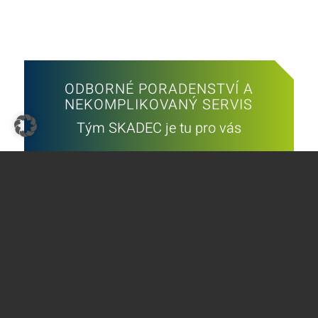
ODBORNÉ PORADENSTVÍ A
NEKOMPLIKOVANÝ SERVIS
Tým SKADEC je tu pro vás
Zavolejte nám
Napište nám
THE GREEN COOLING