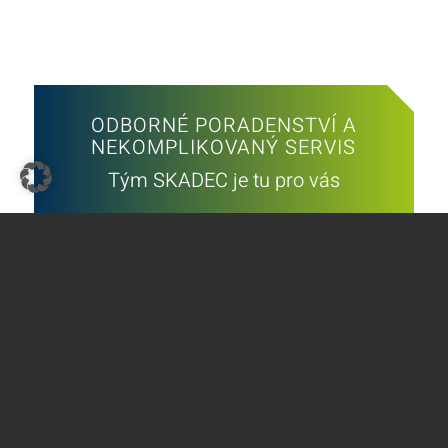
ODBORNÉ PORADENSTVÍ A
NEKOMPLIKOVANÝ SERVIS
Tým SKADEC je tu pro vás
Zavolejte nám
Napište nám
THE GREEN COOLING