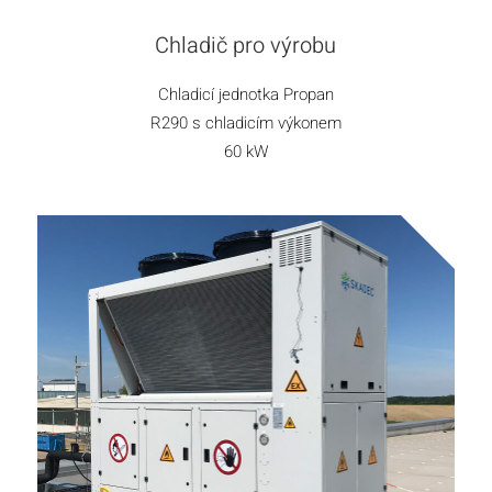
Chladič pro výrobu
Chladicí jednotka Propan
R290 s chladicím výkonem
60 kW