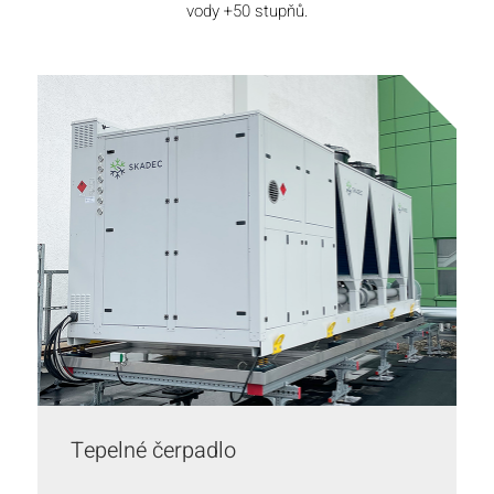
vody +50 stupňů.
Tepelné čerpadlo