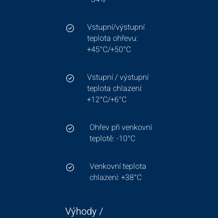
Vstupní/výstupní
teplota ohřevu:
+45°C/+50°C
Vstupní / výstupní
teplota chlazení:
+12°C/+6°C
Ohřev při venkovní
teplotě: -10°C
Venkovní teplota
chlazení: +38°C
Výhody /