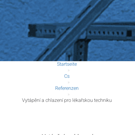
Startseite
»
Cs
»
Referenzen
»
Vytápění a chlazení pro lékařskou techniku