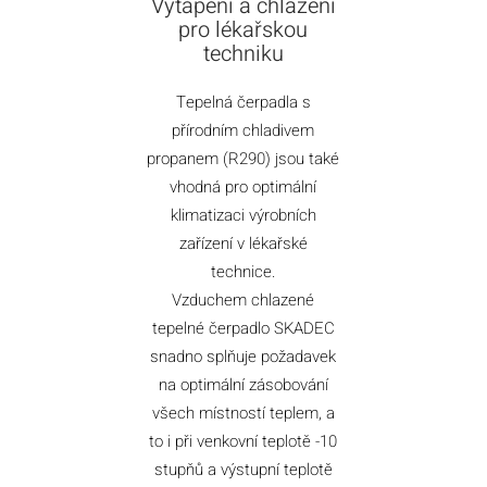
Vytápění a chlazení
pro lékařskou
techniku
Tepelná čerpadla s
přírodním chladivem
propanem (R290) jsou také
vhodná pro optimální
klimatizaci výrobních
zařízení v lékařské
technice.
Vzduchem chlazené
tepelné čerpadlo SKADEC
snadno splňuje požadavek
na optimální zásobování
všech místností teplem, a
to i při venkovní teplotě -10
stupňů a výstupní teplotě