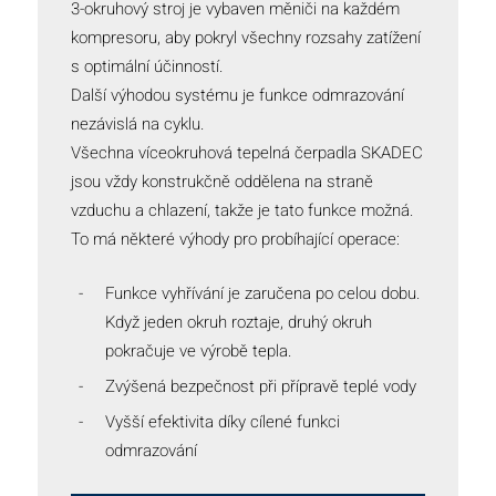
3-okruhový stroj je vybaven měniči na každém
kompresoru, aby pokryl všechny rozsahy zatížení
s optimální účinností.
Další výhodou systému je funkce odmrazování
nezávislá na cyklu.
Všechna víceokruhová tepelná čerpadla SKADEC
jsou vždy konstrukčně oddělena na straně
vzduchu a chlazení, takže je tato funkce možná.
To má některé výhody pro probíhající operace:
Funkce vyhřívání je zaručena po celou dobu.
Když jeden okruh roztaje, druhý okruh
pokračuje ve výrobě tepla.
Zvýšená bezpečnost při přípravě teplé vody
Vyšší efektivita díky cílené funkci
odmrazování