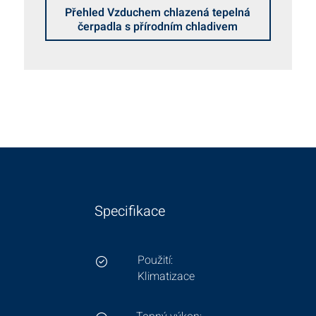
Přehled Vzduchem chlazená tepelná
čerpadla s přírodním chladivem
Specifikace
Použití:
Klimatizace