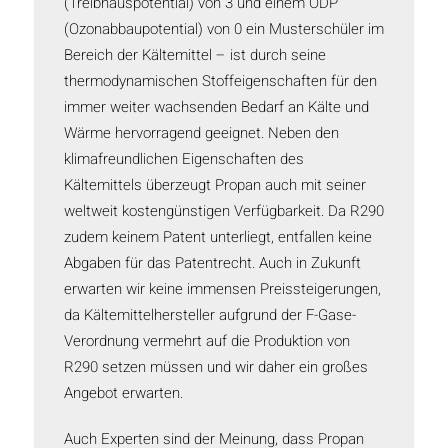
(Treibhauspotential) von 3 und einem ODP
(Ozonabbaupotential) von 0 ein Musterschüler im
Bereich der Kältemittel – ist durch seine
thermodynamischen Stoffeigenschaften für den
immer weiter wachsenden Bedarf an Kälte und
Wärme hervorragend geeignet. Neben den
klimafreundlichen Eigenschaften des
Kältemittels überzeugt Propan auch mit seiner
weltweit kostengünstigen Verfügbarkeit. Da R290
zudem keinem Patent unterliegt, entfallen keine
Abgaben für das Patentrecht. Auch in Zukunft
erwarten wir keine immensen Preissteigerungen,
da Kältemittelhersteller aufgrund der F-Gase-
Verordnung vermehrt auf die Produktion von
R290 setzen müssen und wir daher ein großes
Angebot erwarten.
Auch Experten sind der Meinung, dass Propan