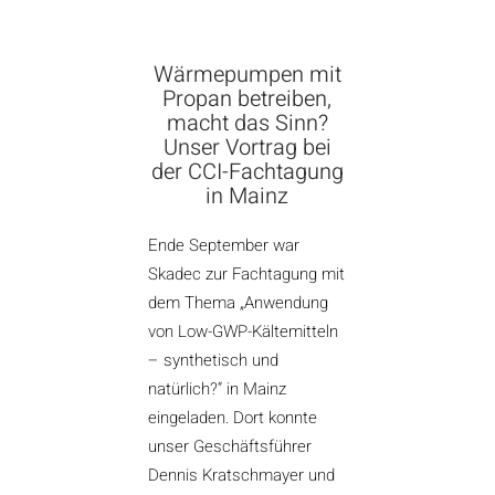
Wärmepumpen mit
Propan betreiben,
macht das Sinn?
Unser Vortrag bei
der CCI-Fachtagung
in Mainz
Ende September war
Skadec zur Fachtagung mit
dem Thema „Anwendung
von Low-GWP-Kältemitteln
– synthetisch und
natürlich?“ in Mainz
eingeladen. Dort konnte
unser Geschäftsführer
Dennis Kratschmayer und